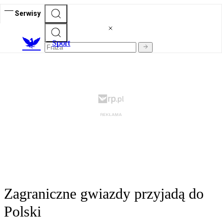
Serwisy
S
port
Zagraniczne gwiazdy przyjadą do
Polski