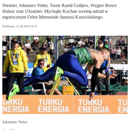
Niemiec Johannes Vetter, Turek Ramil Gulijew, Węgier Bence
Halasz oraz Ukrainiec Mychajło Kochan wezmą udział w
tegorocznym Orlen Memoriale Janusza Kusocińskiego.
Publikacja:
11.08.2020 18:13
Johannes Vetter