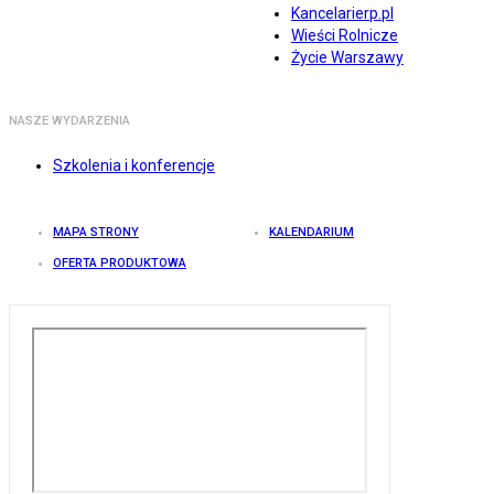
Kancelarierp.pl
Wieści Rolnicze
Życie Warszawy
NASZE WYDARZENIA
Szkolenia i konferencje
MAPA STRONY
KALENDARIUM
OFERTA PRODUKTOWA