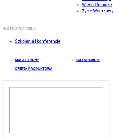
Wieści Rolnicze
Życie Warszawy
NASZE WYDARZENIA
Szkolenia i konferencje
MAPA STRONY
KALENDARIUM
OFERTA PRODUKTOWA