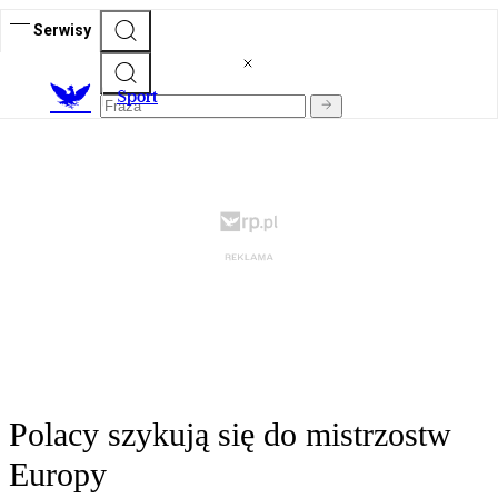
Serwisy
S
port
Polacy szykują się do mistrzostw
Europy