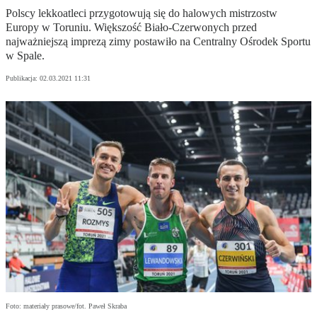
Polscy lekkoatleci przygotowują się do halowych mistrzostw
Europy w Toruniu. Większość Biało-Czerwonych przed
najważniejszą imprezą zimy postawiło na Centralny Ośrodek Sportu
w Spale.
Publikacja:
02.03.2021 11:31
Foto: materiały prasowe/fot. Paweł Skraba