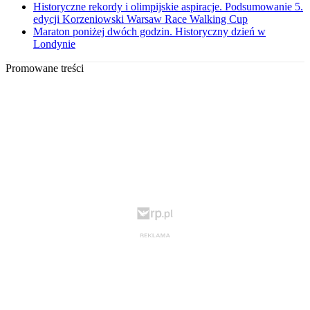
Historyczne rekordy i olimpijskie aspiracje. Podsumowanie 5.
edycji Korzeniowski Warsaw Race Walking Cup
Maraton poniżej dwóch godzin. Historyczny dzień w
Londynie
Promowane treści