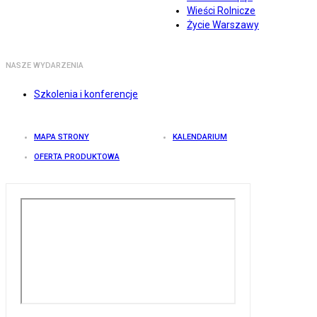
Wieści Rolnicze
Życie Warszawy
NASZE WYDARZENIA
Szkolenia i konferencje
MAPA STRONY
KALENDARIUM
OFERTA PRODUKTOWA