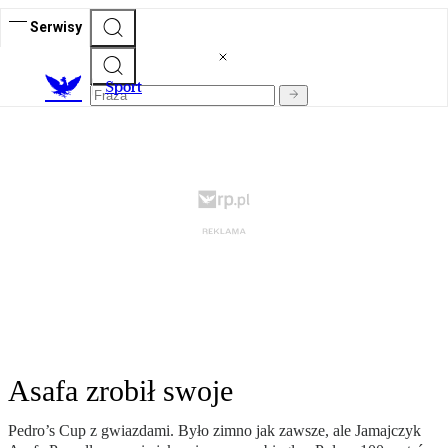
Serwisy
S
port
Asafa zrobił swoje
Pedro’s Cup z gwiazdami. Było zimno jak zawsze, ale Jamajczyk