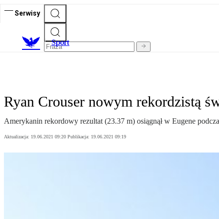
Serwisy
S
port
Ryan Crouser nowym rekordzistą św
Amerykanin rekordowy rezultat (23.37 m) osiągnął w Eugene podczas 
Aktualizacja:
19.06.2021 09:20
Publikacja:
19.06.2021 09:19