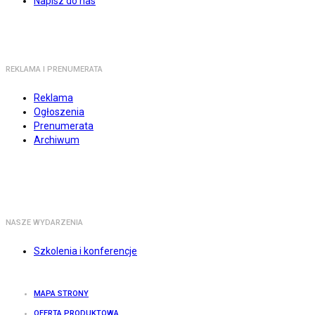
Napisz do nas
REKLAMA I PRENUMERATA
Reklama
Ogłoszenia
Prenumerata
Archiwum
NASZE WYDARZENIA
Szkolenia i konferencje
MAPA STRONY
OFERTA PRODUKTOWA