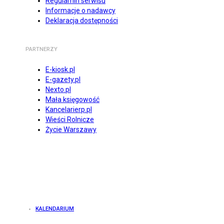
Regulamin serwisu
Informacje o nadawcy
Deklaracja dostępności
PARTNERZY
E-kiosk.pl
E-gazety.pl
Nexto.pl
Mała księgowość
Kancelarierp.pl
Wieści Rolnicze
Życie Warszawy
KALENDARIUM