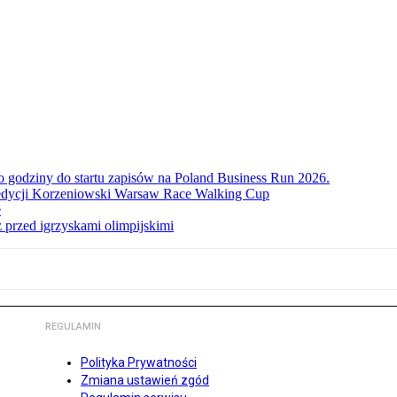
ko godziny do startu zapisów na Poland Business Run 2026.
. edycji Korzeniowski Warsaw Race Walking Cup
e
 przed igrzyskami olimpijskimi
REGULAMIN
Polityka Prywatności
Zmiana ustawień zgód