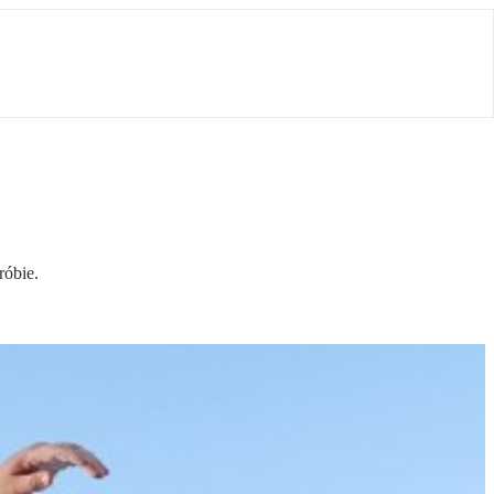
róbie.