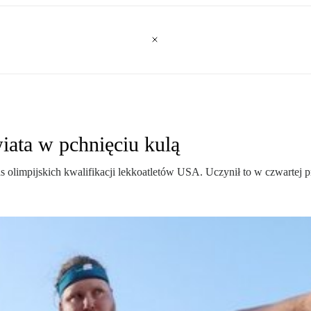
iata w pchnięciu kulą
olimpijskich kwalifikacji lekkoatletów USA. Uczynił to w czwartej p