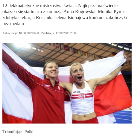
12. lekkoatletyczne mistrzostwa świata. Najlepsza na świecie
okazała się startująca z kontuzją Anna Rogowska. Monika Pyrek
zdobyła srebro, a Rosjanka Jelena Isinbajewa konkurs zakończyła
bez medalu
Aktualizacja:
18.08.2009 04:03
Publikacja:
17.08.2009 20:05
Triumfujące Polki