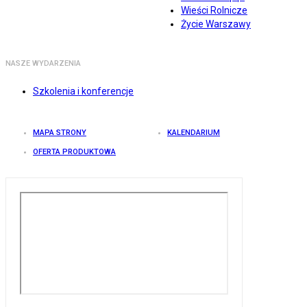
Wieści Rolnicze
Życie Warszawy
NASZE WYDARZENIA
Szkolenia i konferencje
MAPA STRONY
KALENDARIUM
OFERTA PRODUKTOWA