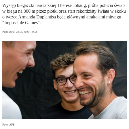
Występ biegaczki narciarskiej Therese Johaug, próba pobicia świata
w biegu na 300 m przez płotki oraz start rekordzisty świata w skoku
o tyczce Armanda Duplantisa będą głównymi atrakcjami mityngu
"Impossible Games".
Publikacja:
28.05.2020 14:33
Foto: AFP