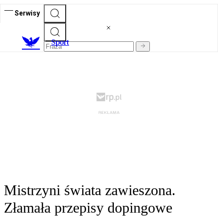
Serwisy
S
port
Mistrzyni świata zawieszona.
Złamała przepisy dopingowe