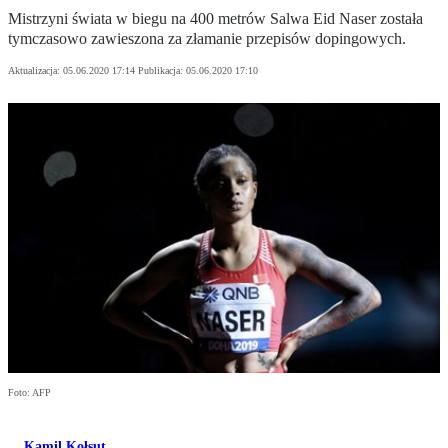
Mistrzyni świata w biegu na 400 metrów Salwa Eid Naser została
tymczasowo zawieszona za złamanie przepisów dopingowych.
Aktualizacja:
05.06.2020 17:14
Publikacja:
05.06.2020 17:10
Foto: AFP
Kamil Kołsut