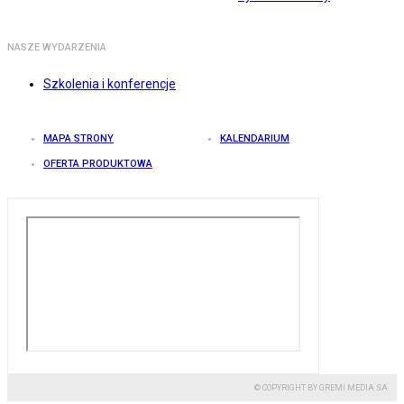
NASZE WYDARZENIA
Szkolenia i konferencje
MAPA STRONY
KALENDARIUM
OFERTA PRODUKTOWA
© COPYRIGHT BY GREMI MEDIA SA