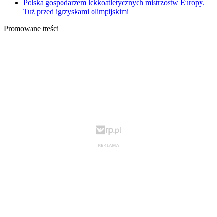
Polska gospodarzem lekkoatletycznych mistrzostw Europy.
Tuż przed igrzyskami olimpijskimi
Promowane treści