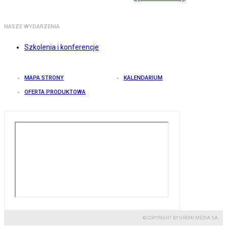
NASZE WYDARZENIA
Szkolenia i konferencje
MAPA STRONY
KALENDARIUM
OFERTA PRODUKTOWA
© COPYRIGHT BY GREMI MEDIA SA