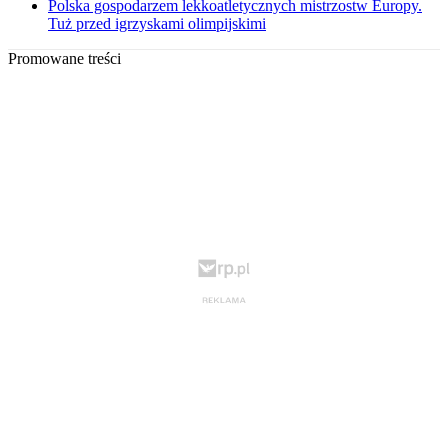
Polska gospodarzem lekkoatletycznych mistrzostw Europy.
Tuż przed igrzyskami olimpijskimi
Promowane treści