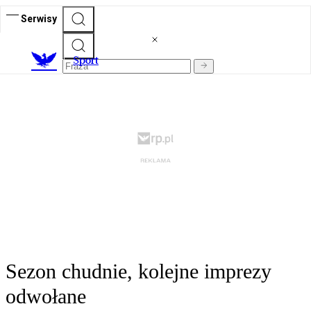
Serwisy
S
port
Sezon chudnie, kolejne imprezy
odwołane