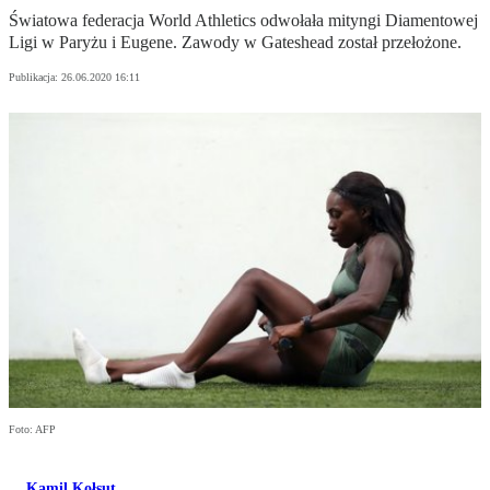
Światowa federacja World Athletics odwołała mityngi Diamentowej
Ligi w Paryżu i Eugene. Zawody w Gateshead został przełożone.
Publikacja:
26.06.2020 16:11
Foto: AFP
Kamil Kołsut