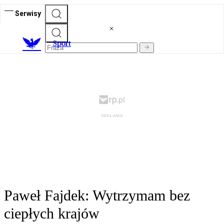
Serwisy
S
port
Paweł Fajdek: Wytrzymam bez
ciepłych krajów