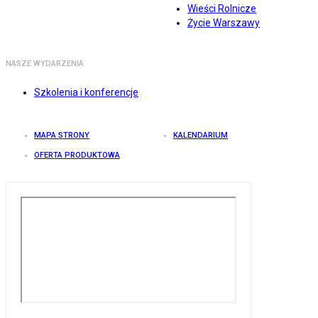
Wieści Rolnicze
Życie Warszawy
NASZE WYDARZENIA
Szkolenia i konferencje
MAPA STRONY
KALENDARIUM
OFERTA PRODUKTOWA