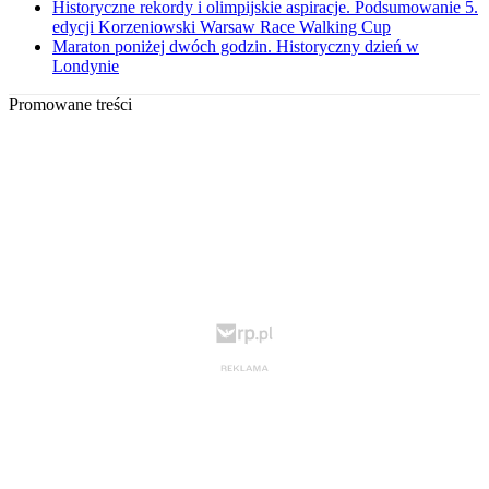
Historyczne rekordy i olimpijskie aspiracje. Podsumowanie 5.
edycji Korzeniowski Warsaw Race Walking Cup
Maraton poniżej dwóch godzin. Historyczny dzień w
Londynie
Promowane treści