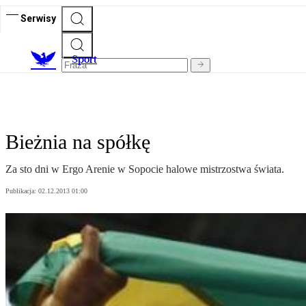
Serwisy
S
port
Bieżnia na spółkę
Za sto dni w Ergo Arenie w Sopocie halowe mistrzostwa świata.
Publikacja:
02.12.2013 01:00