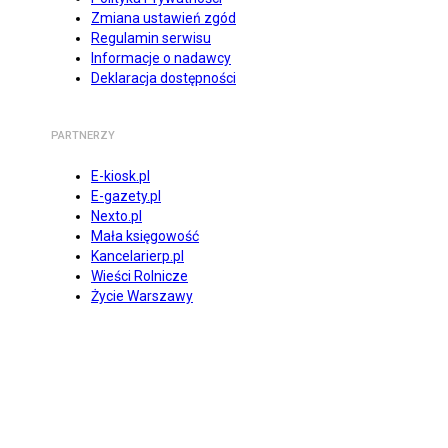
Zmiana ustawień zgód
Regulamin serwisu
Informacje o nadawcy
Deklaracja dostępności
PARTNERZY
E-kiosk.pl
E-gazety.pl
Nexto.pl
Mała księgowość
Kancelarierp.pl
Wieści Rolnicze
Życie Warszawy