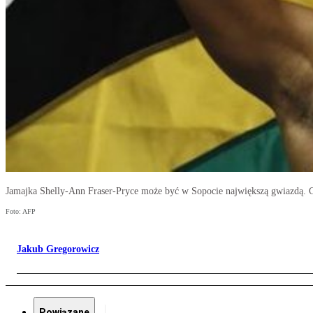
Jamajka Shelly-Ann Fraser-Pryce może być w Sopocie największą gwiazdą. C
Foto: AFP
Jakub Gregorowicz
Powiązane