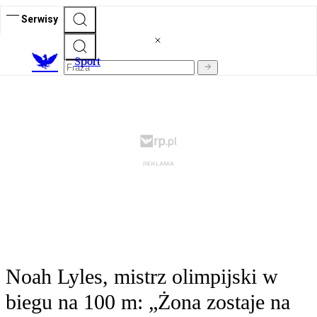
Serwisy
S
port
Noah Lyles, mistrz olimpijski w
biegu na 100 m: „Żona zostaje na