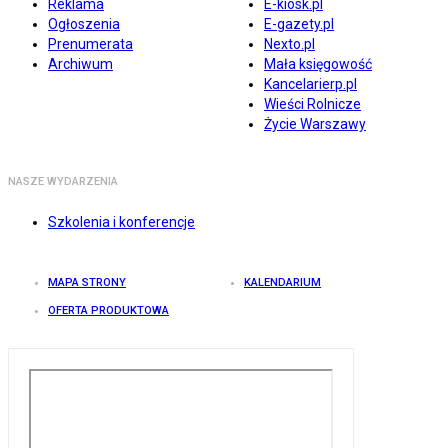
Reklama
E-kiosk.pl
Ogłoszenia
E-gazety.pl
Prenumerata
Nexto.pl
Archiwum
Mała księgowość
Kancelarierp.pl
Wieści Rolnicze
Życie Warszawy
NASZE WYDARZENIA
Szkolenia i konferencje
MAPA STRONY
KALENDARIUM
OFERTA PRODUKTOWA