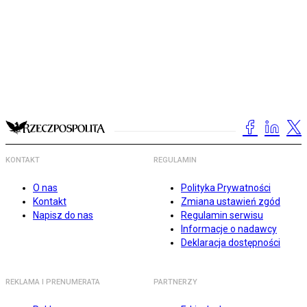
KONTAKT
REGULAMIN
O nas
Polityka Prywatności
Kontakt
Zmiana ustawień zgód
Napisz do nas
Regulamin serwisu
Informacje o nadawcy
Deklaracja dostępności
REKLAMA I PRENUMERATA
PARTNERZY