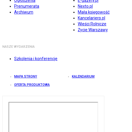
Ogłoszenia
E-gazety.pl
Prenumerata
Nexto.pl
Archiwum
Mała księgowość
Kancelarierp.pl
Wieści Rolnicze
Życie Warszawy
NASZE WYDARZENIA
Szkolenia i konferencje
MAPA STRONY
KALENDARIUM
OFERTA PRODUKTOWA