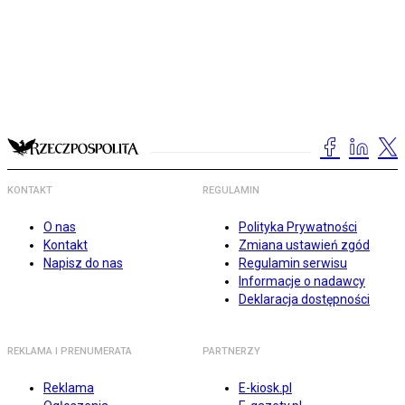
KONTAKT
REGULAMIN
O nas
Polityka Prywatności
Kontakt
Zmiana ustawień zgód
Napisz do nas
Regulamin serwisu
Informacje o nadawcy
Deklaracja dostępności
REKLAMA I PRENUMERATA
PARTNERZY
Reklama
E-kiosk.pl