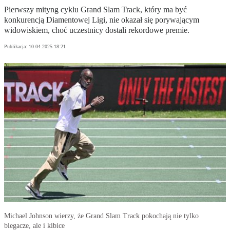
Pierwszy mityng cyklu Grand Slam Track, który ma być
konkurencją Diamentowej Ligi, nie okazał się porywającym
widowiskiem, choć uczestnicy dostali rekordowe premie.
Publikacja:
10.04.2025 18:21
Michael Johnson wierzy, że Grand Slam Track pokochają nie tylko
biegacze, ale i kibice