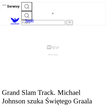
Serwisy
S
port
Grand Slam Track. Michael
Johnson szuka Świętego Graala