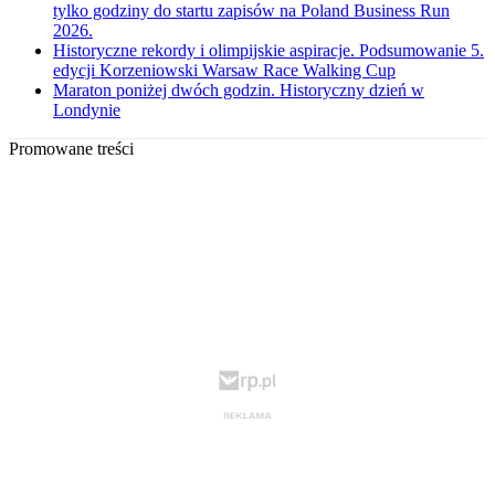
tylko godziny do startu zapisów na Poland Business Run
2026.
Historyczne rekordy i olimpijskie aspiracje. Podsumowanie 5.
edycji Korzeniowski Warsaw Race Walking Cup
Maraton poniżej dwóch godzin. Historyczny dzień w
Londynie
Promowane treści