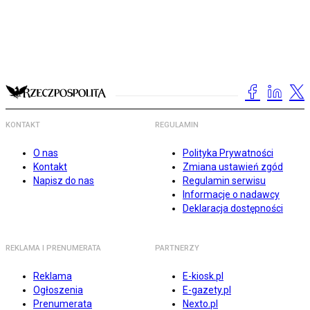
KONTAKT
REGULAMIN
O nas
Polityka Prywatności
Kontakt
Zmiana ustawień zgód
Napisz do nas
Regulamin serwisu
Informacje o nadawcy
Deklaracja dostępności
REKLAMA I PRENUMERATA
PARTNERZY
Reklama
E-kiosk.pl
Ogłoszenia
E-gazety.pl
Prenumerata
Nexto.pl