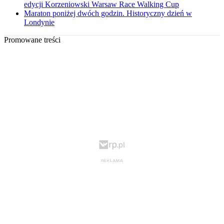
edycji Korzeniowski Warsaw Race Walking Cup
Maraton poniżej dwóch godzin. Historyczny dzień w
Londynie
Promowane treści