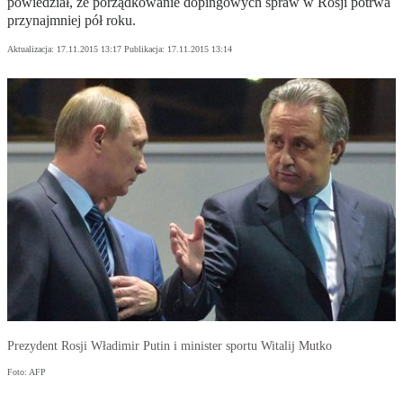
powiedział, że porządkowanie dopingowych spraw w Rosji potrwa
przynajmniej pół roku.
Aktualizacja:
17.11.2015 13:17
Publikacja:
17.11.2015 13:14
Prezydent Rosji Władimir Putin i minister sportu Witalij Mutko
Foto: AFP