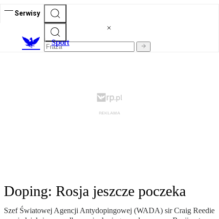
Serwisy
S
port
Doping: Rosja jeszcze poczeka
Szef Światowej Agencji Antydopingowej (WADA) sir Craig Reedie