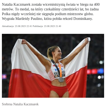
Natalia Kaczmarek została wicemistrzynią świata w biegu na 400
metrów. To medal, na który czekaliśmy czterdzieści lat, bo żadna
Polka nigdy wcześniej nie sięgnęła podium mistrzostw globu.
Wygrała Marileidy Paulino, która pobiła rekord Dominikany.
Aktualizacja:
23.08.2023 22:41
Publikacja:
23.08.2023 21:40
Srebrna Natalia Kaczmarek