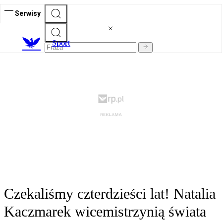
Serwisy
S
port
Czekaliśmy czterdzieści lat! Natalia
Kaczmarek wicemistrzynią świata