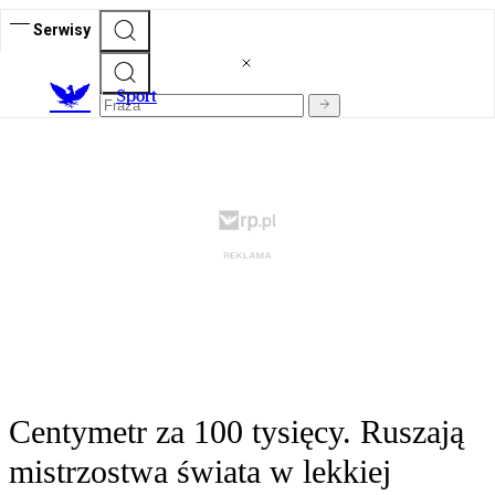
Serwisy
S
port
Centymetr za 100 tysięcy. Ruszają
mistrzostwa świata w lekkiej