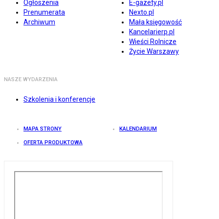
Ogłoszenia
E-gazety.pl
Prenumerata
Nexto.pl
Archiwum
Mała księgowość
Kancelarierp.pl
Wieści Rolnicze
Życie Warszawy
NASZE WYDARZENIA
Szkolenia i konferencje
MAPA STRONY
KALENDARIUM
OFERTA PRODUKTOWA