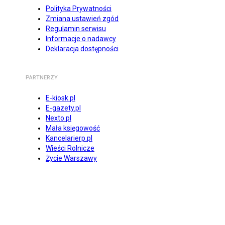
Polityka Prywatności
Zmiana ustawień zgód
Regulamin serwisu
Informacje o nadawcy
Deklaracja dostępności
PARTNERZY
E-kiosk.pl
E-gazety.pl
Nexto.pl
Mała księgowość
Kancelarierp.pl
Wieści Rolnicze
Życie Warszawy