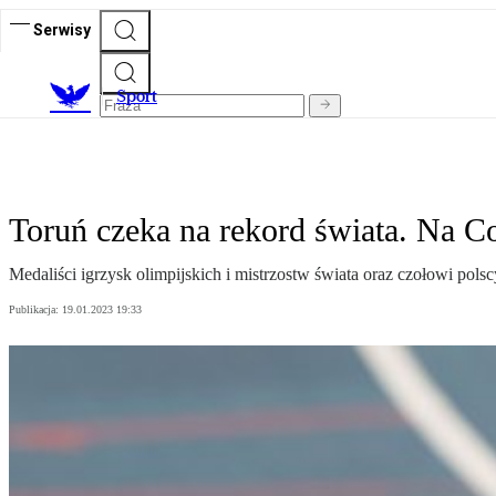
Serwisy
S
port
Toruń czeka na rekord świata. Na 
Medaliści igrzysk olimpijskich i mistrzostw świata oraz czołowi pol
Publikacja:
19.01.2023 19:33