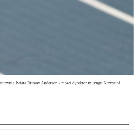
istrzynią świata Britany Anderson - mówi dyrektor mityngu Krzysztof