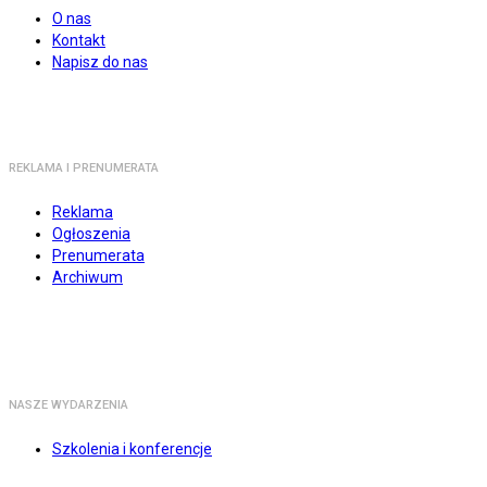
O nas
Kontakt
Napisz do nas
REKLAMA I PRENUMERATA
Reklama
Ogłoszenia
Prenumerata
Archiwum
NASZE WYDARZENIA
Szkolenia i konferencje