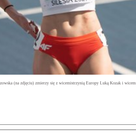
szowska (na zdjęciu) zmierzy się z wicemistrzynią Europy Luką Kozak i wicem