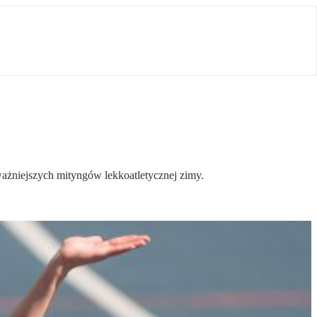
jważniejszych mityngów lekkoatletycznej zimy.