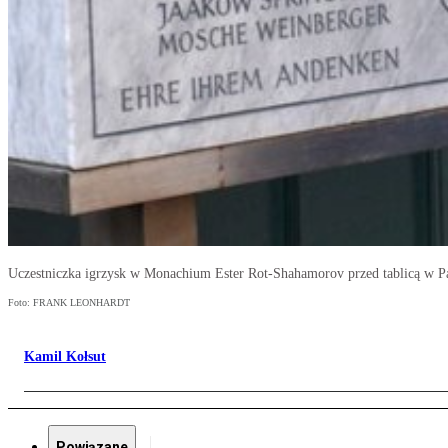
Uczestniczka igrzysk w Monachium Ester Rot-Shahamorov przed tablicą w 
Foto: FRANK LEONHARDT
Kamil Kołsut
Powiązane