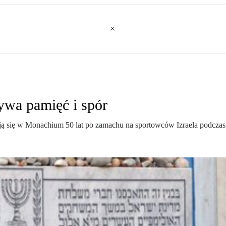
wa pamięć i spór
ją się w Monachium 50 lat po zamachu na sportowców Izraela podczas 