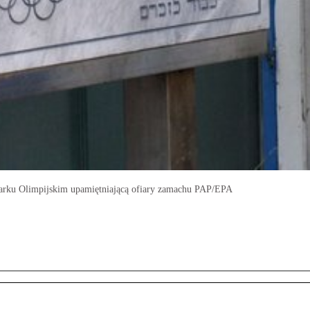
Parku Olimpijskim upamiętniającą ofiary zamachu PAP/EPA