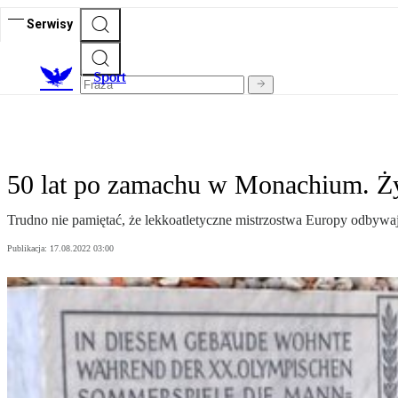
Serwisy
S
port
50 lat po zamachu w Monachium. Ży
Trudno nie pamiętać, że lekkoatletyczne mistrzostwa Europy odbywa
Publikacja:
17.08.2022 03:00