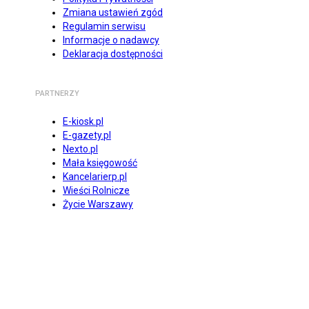
Zmiana ustawień zgód
Regulamin serwisu
Informacje o nadawcy
Deklaracja dostępności
PARTNERZY
E-kiosk.pl
E-gazety.pl
Nexto.pl
Mała księgowość
Kancelarierp.pl
Wieści Rolnicze
Życie Warszawy