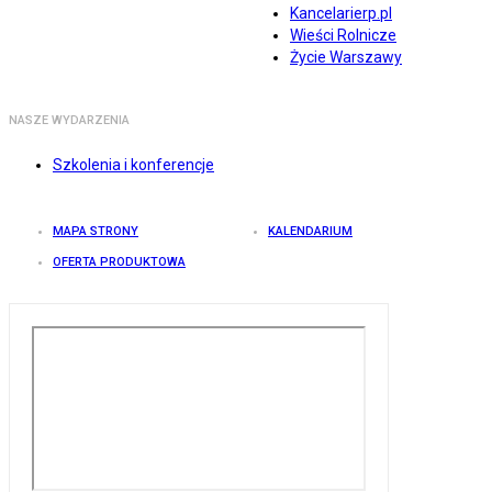
Kancelarierp.pl
Wieści Rolnicze
Życie Warszawy
NASZE WYDARZENIA
Szkolenia i konferencje
MAPA STRONY
KALENDARIUM
OFERTA PRODUKTOWA