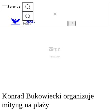
Serwisy
S
port
Konrad Bukowiecki organizuje
mityng na plaży