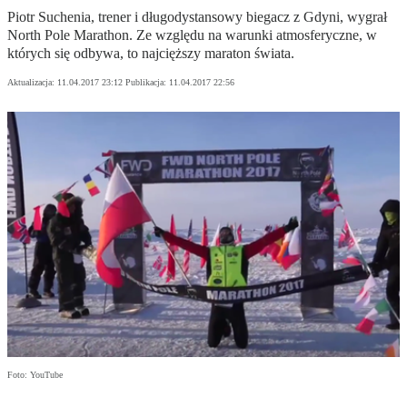
Piotr Suchenia, trener i długodystansowy biegacz z Gdyni, wygrał
North Pole Marathon. Ze względu na warunki atmosferyczne, w
których się odbywa, to najcięższy maraton świata.
Aktualizacja:
11.04.2017 23:12
Publikacja:
11.04.2017 22:56
Foto: YouTube