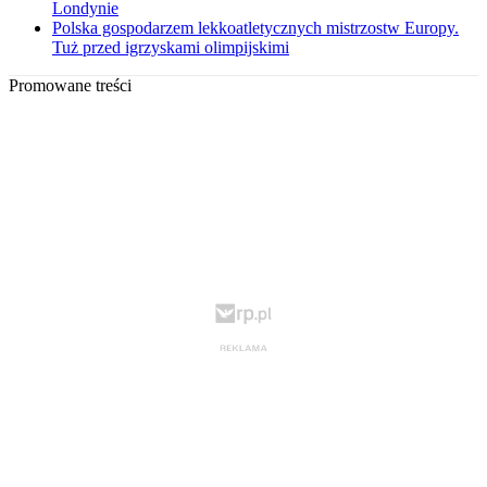
Londynie
Polska gospodarzem lekkoatletycznych mistrzostw Europy.
Tuż przed igrzyskami olimpijskimi
Promowane treści