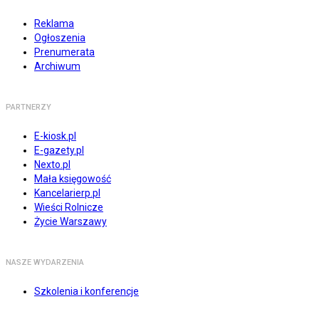
Reklama
Ogłoszenia
Prenumerata
Archiwum
PARTNERZY
E-kiosk.pl
E-gazety.pl
Nexto.pl
Mała księgowość
Kancelarierp.pl
Wieści Rolnicze
Życie Warszawy
NASZE WYDARZENIA
Szkolenia i konferencje