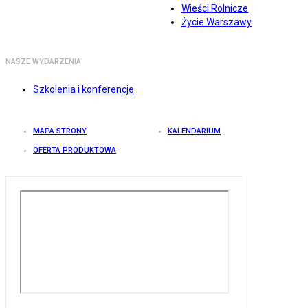
Wieści Rolnicze
Życie Warszawy
NASZE WYDARZENIA
Szkolenia i konferencje
MAPA STRONY
KALENDARIUM
OFERTA PRODUKTOWA