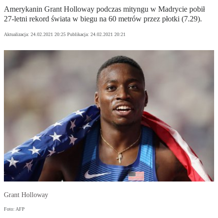
Amerykanin Grant Holloway podczas mityngu w Madrycie pobił
27-letni rekord świata w biegu na 60 metrów przez płotki (7.29).
Aktualizacja:
24.02.2021 20:25
Publikacja:
24.02.2021 20:21
Grant Holloway
Foto: AFP