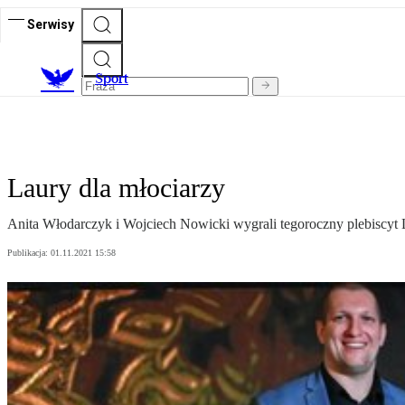
Serwisy
S
port
Laury dla młociarzy
Anita Włodarczyk i Wojciech Nowicki wygrali tegoroczny plebiscyt L
Publikacja:
01.11.2021 15:58