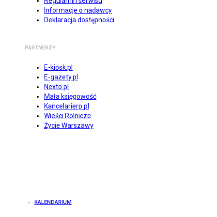
Regulamin serwisu
Informacje o nadawcy
Deklaracja dostępności
PARTNERZY
E-kiosk.pl
E-gazety.pl
Nexto.pl
Mała księgowość
Kancelarierp.pl
Wieści Rolnicze
Życie Warszawy
KALENDARIUM