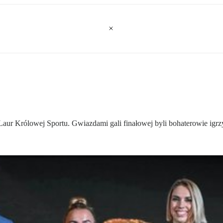
aur Królowej Sportu. Gwiazdami gali finałowej byli bohaterowie igrz