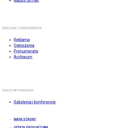
Napisz do nas
REKLAMA I PRENUMERATA
Reklama
Ogłoszenia
Prenumerata
Archiwum
NASZE WYDARZENIA
Szkolenia i konferencje
MAPA STRONY
OFERTA PRODUKTOWA