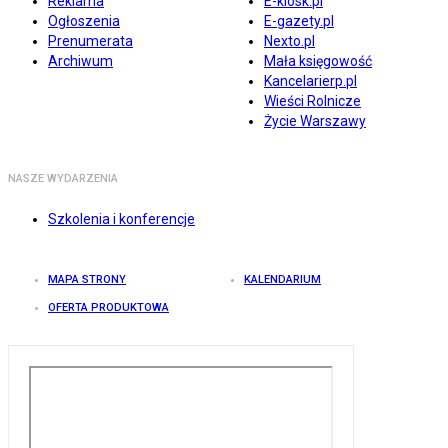
Reklama
E-kiosk.pl
Ogłoszenia
E-gazety.pl
Prenumerata
Nexto.pl
Archiwum
Mała księgowość
Kancelarierp.pl
Wieści Rolnicze
Życie Warszawy
NASZE WYDARZENIA
Szkolenia i konferencje
MAPA STRONY
KALENDARIUM
OFERTA PRODUKTOWA