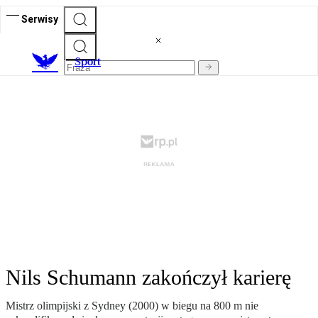
Serwisy
S
port
Nils Schumann zakończył karierę
Mistrz olimpijski z Sydney (2000) w biegu na 800 m nie