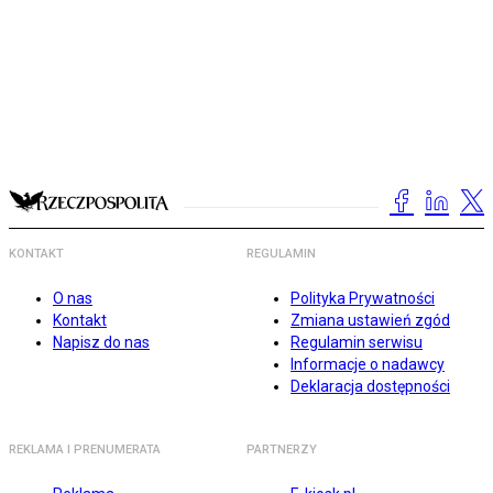
KONTAKT
REGULAMIN
O nas
Polityka Prywatności
Kontakt
Zmiana ustawień zgód
Napisz do nas
Regulamin serwisu
Informacje o nadawcy
Deklaracja dostępności
REKLAMA I PRENUMERATA
PARTNERZY