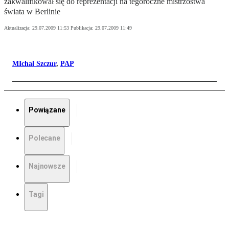
zakwalifikował się do reprezentacji na tegoroczne mistrzostwa
świata w Berlinie
Aktualizacja:
29.07.2009 11:53
Publikacja:
29.07.2009 11:49
MIchał Szczur
,
PAP
Powiązane
Polecane
Najnowsze
Tagi