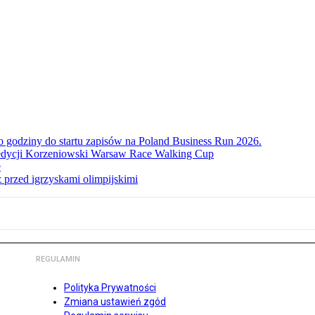
ko godziny do startu zapisów na Poland Business Run 2026.
. edycji Korzeniowski Warsaw Race Walking Cup
e
 przed igrzyskami olimpijskimi
REGULAMIN
Polityka Prywatności
Zmiana ustawień zgód