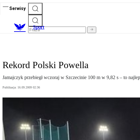
Serwisy
S
port
Rekord Polski Powella
Jamajczyk przebiegł wczoraj w Szczecinie 100 m w 9,82 s – to najl
Publikacja:
16.09.2009 02:36