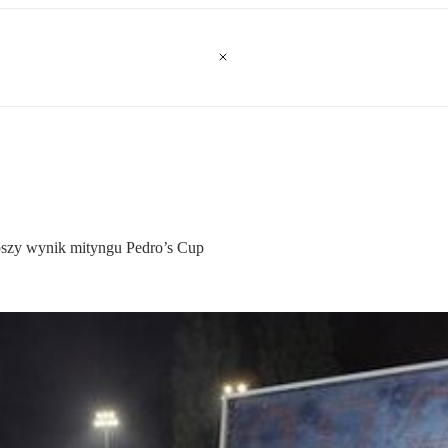
epszy wynik mityngu Pedro’s Cup