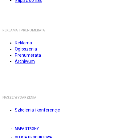
Napisz do nas
REKLAMA I PRENUMERATA
Reklama
Ogłoszenia
Prenumerata
Archiwum
NASZE WYDARZENIA
Szkolenia i konferencje
MAPA STRONY
OFERTA PRODUKTOWA