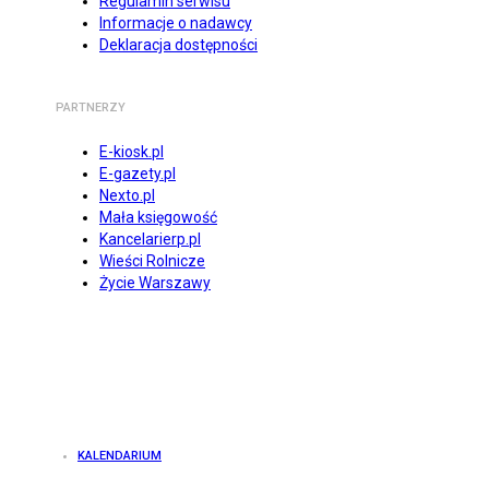
Regulamin serwisu
Informacje o nadawcy
Deklaracja dostępności
PARTNERZY
E-kiosk.pl
E-gazety.pl
Nexto.pl
Mała księgowość
Kancelarierp.pl
Wieści Rolnicze
Życie Warszawy
KALENDARIUM