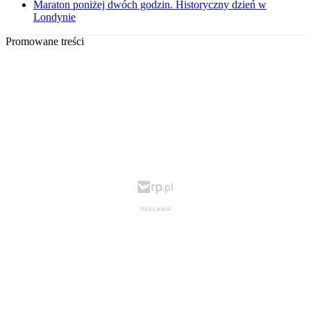
Maraton poniżej dwóch godzin. Historyczny dzień w
Londynie
Promowane treści