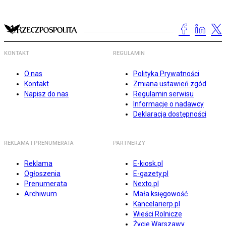
KONTAKT
REGULAMIN
O nas
Polityka Prywatności
Kontakt
Zmiana ustawień zgód
Napisz do nas
Regulamin serwisu
Informacje o nadawcy
Deklaracja dostępności
REKLAMA I PRENUMERATA
PARTNERZY
Reklama
E-kiosk.pl
Ogłoszenia
E-gazety.pl
Prenumerata
Nexto.pl
Archiwum
Mała księgowość
Kancelarierp.pl
Wieści Rolnicze
Życie Warszawy