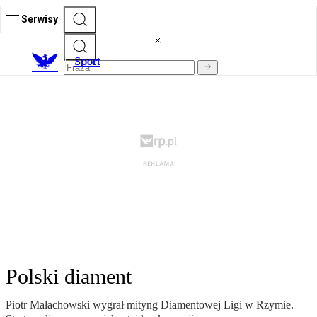
Serwisy
S
port
Polski diament
Piotr Małachowski wygrał mityng Diamentowej Ligi w Rzymie.