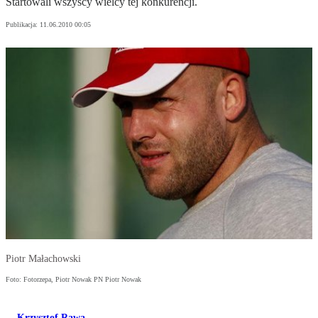
Startowali wszyscy wielcy tej konkurencji.
Publikacja:
11.06.2010 00:05
Piotr Małachowski
Foto: Fotorzepa, Piotr Nowak PN Piotr Nowak
Krzysztof Rawa