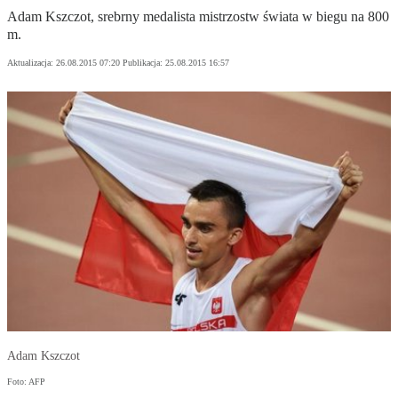
Adam Kszczot, srebrny medalista mistrzostw świata w biegu na 800
m.
Aktualizacja:
26.08.2015 07:20
Publikacja:
25.08.2015 16:57
Adam Kszczot
Foto: AFP