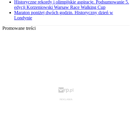
Historyczne rekordy i olimpijskie aspiracje. Podsumowanie 5.
edycji Korzeniowski Warsaw Race Walking Cup
Maraton poniżej dwóch godzin. Historyczny dzień w
Londynie
Promowane treści