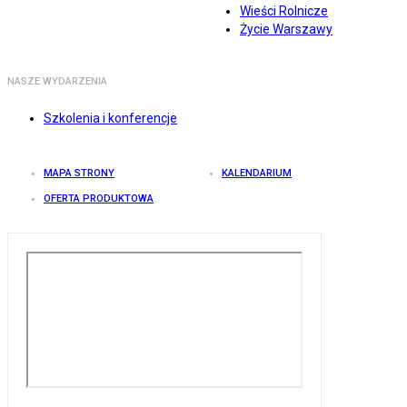
Wieści Rolnicze
Życie Warszawy
NASZE WYDARZENIA
Szkolenia i konferencje
MAPA STRONY
KALENDARIUM
OFERTA PRODUKTOWA