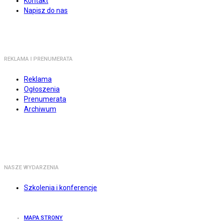
Kontakt
Napisz do nas
REKLAMA I PRENUMERATA
Reklama
Ogłoszenia
Prenumerata
Archiwum
NASZE WYDARZENIA
Szkolenia i konferencje
MAPA STRONY