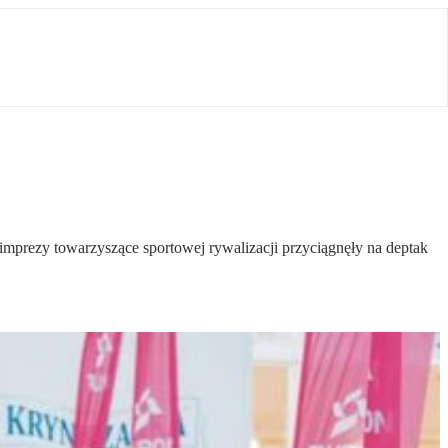
 imprezy towarzyszące sportowej rywalizacji przyciągnęły na deptak