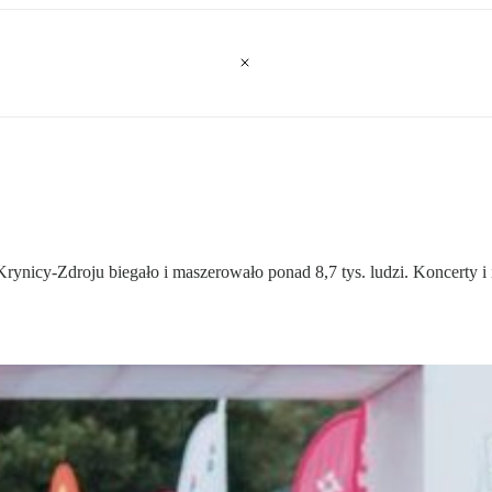
Krynicy-Zdroju biegało i maszerowało ponad 8,7 tys. ludzi. Koncerty i