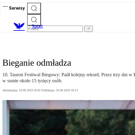
Serwisy
S
port
Bieganie odmładza
10. Tauron Festiwal Biegowy: Padł kolejny rekord. Przez trzy dni w 
w sumie około 15 tysięcy osób.
Aktualizacja:
10.09.2019 20:02
Publikacja:
10.09.2019 18:13