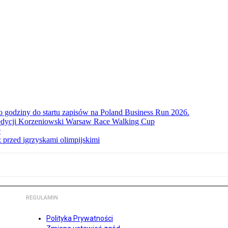
ko godziny do startu zapisów na Poland Business Run 2026.
. edycji Korzeniowski Warsaw Race Walking Cup
e
 przed igrzyskami olimpijskimi
REGULAMIN
Polityka Prywatności