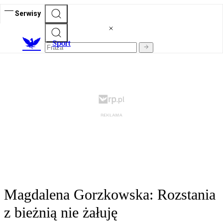
Serwisy
S
port
Magdalena Gorzkowska: Rozstania
z bieżnią nie żałuję