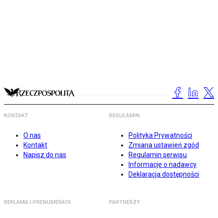
KONTAKT
REGULAMIN
O nas
Polityka Prywatności
Kontakt
Zmiana ustawień zgód
Napisz do nas
Regulamin serwisu
Informacje o nadawcy
Deklaracja dostępności
REKLAMA I PRENUMERATA
PARTNERZY