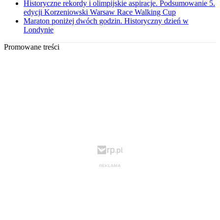
Historyczne rekordy i olimpijskie aspiracje. Podsumowanie 5.
edycji Korzeniowski Warsaw Race Walking Cup
Maraton poniżej dwóch godzin. Historyczny dzień w
Londynie
Promowane treści