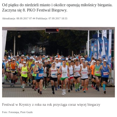
Od piątku do niedzieli miasto i okolice opanują miłośnicy biegania.
Zaczyna się 8. PKO Festiwal Biegowy.
Aktualizacja:
08.09.2017 07:44
Publikacja:
07.09.2017 18:55
Festiwal w Krynicy z roku na rok przyciąga coraz więcej biegaczy
Foto: Fotorzepa, Piotr Guzik