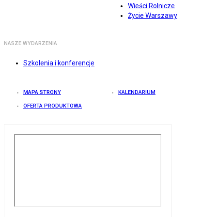
Wieści Rolnicze
Życie Warszawy
NASZE WYDARZENIA
Szkolenia i konferencje
MAPA STRONY
KALENDARIUM
OFERTA PRODUKTOWA