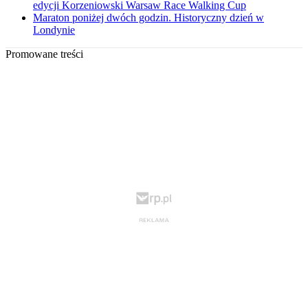
edycji Korzeniowski Warsaw Race Walking Cup
Maraton poniżej dwóch godzin. Historyczny dzień w
Londynie
Promowane treści