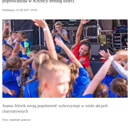
poprowadziła w Krynicy trening dzieci.
Publikacja:
12.09.2017 19:02
Joanna Jóźwik swoją popularność wykorzystuje w wielu akcjach
charytatywnych
Foto: materiały prasowe