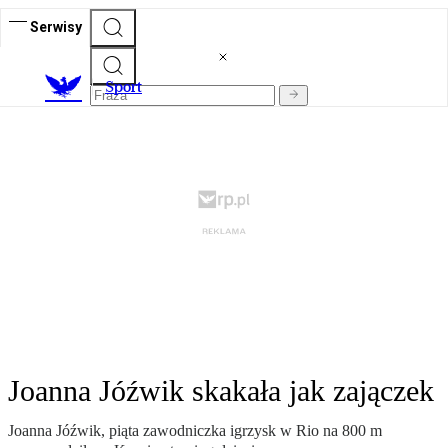
Serwisy
S
port
Joanna Jóźwik skakała jak zajączek
Joanna Jóźwik, piąta zawodniczka igrzysk w Rio na 800 m