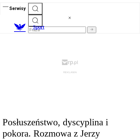
Serwisy
S
port
Posłuszeństwo, dyscyplina i
pokora. Rozmowa z Jerzy