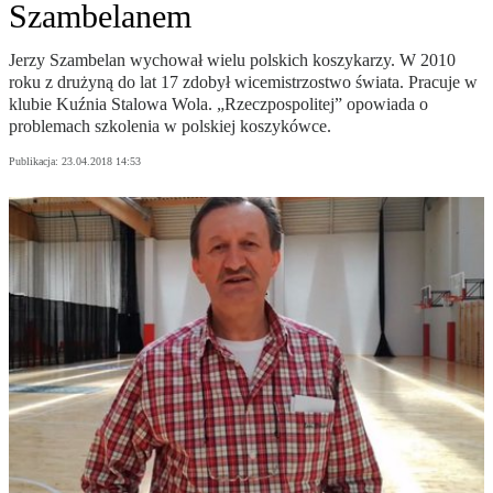
Szambelanem
Jerzy Szambelan wychował wielu polskich koszykarzy. W 2010
roku z drużyną do lat 17 zdobył wicemistrzostwo świata. Pracuje w
klubie Kuźnia Stalowa Wola. „Rzeczpospolitej” opowiada o
problemach szkolenia w polskiej koszykówce.
Publikacja:
23.04.2018 14:53