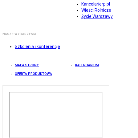
Kancelarierp.pl
Wieści Rolnicze
Życie Warszawy
NASZE WYDARZENIA
Szkolenia i konferencje
MAPA STRONY
KALENDARIUM
OFERTA PRODUKTOWA