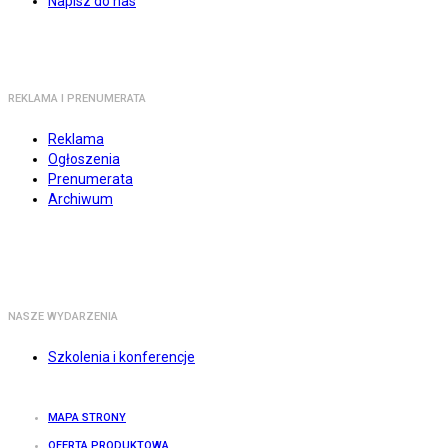
Napisz do nas
REKLAMA I PRENUMERATA
Reklama
Ogłoszenia
Prenumerata
Archiwum
NASZE WYDARZENIA
Szkolenia i konferencje
MAPA STRONY
OFERTA PRODUKTOWA