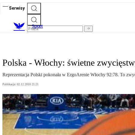
Serwisy
S
port
Polska - Włochy: świetne zwycięstw
Reprezentacja Polski pokonała w ErgoArenie Włochy 92:78. To zwyc
Publikacja:
02.12.2018 21:21