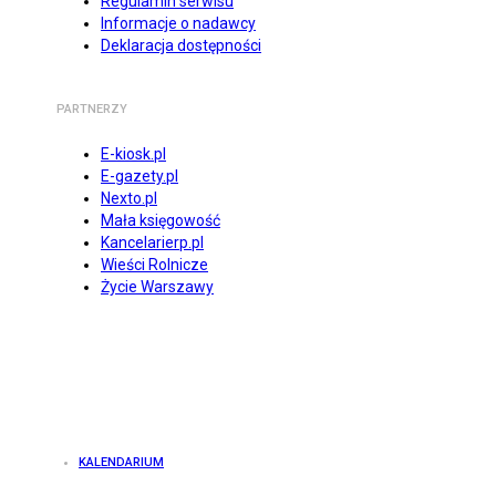
Regulamin serwisu
Informacje o nadawcy
Deklaracja dostępności
PARTNERZY
E-kiosk.pl
E-gazety.pl
Nexto.pl
Mała księgowość
Kancelarierp.pl
Wieści Rolnicze
Życie Warszawy
KALENDARIUM