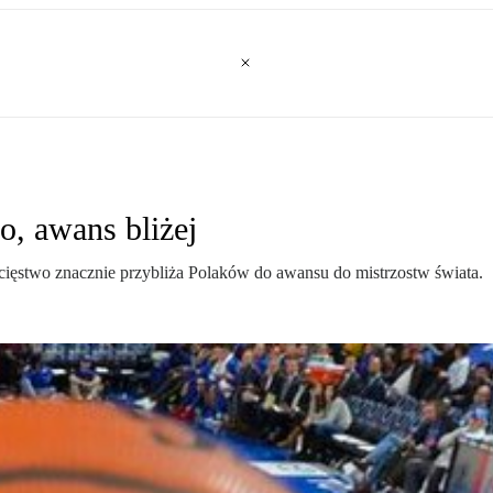
o, awans bliżej
ięstwo znacznie przybliża Polaków do awansu do mistrzostw świata.