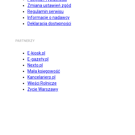
Zmiana ustawień zgód
Regulamin serwisu
Informacje o nadawcy
Deklaracja dostępności
PARTNERZY
E-kiosk.pl
E-gazety.pl
Nexto.pl
Mała księgowość
Kancelarierp.pl
Wieści Rolnicze
Życie Warszawy