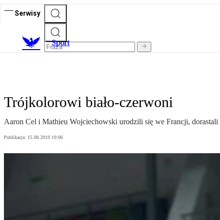
Serwisy
S
port
Trójkolorowi biało-czerwoni
Aaron Cel i Mathieu Wojciechowski urodzili się we Francji, dorastali
Publikacja:
15.08.2019 19:06