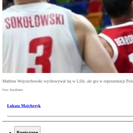
Mathieu Wojciechowski wychowywał się w Lille, ale gra w reprezentacji Pol
Foto: KoszKadra
Łukasz Majchrzyk
Powiązane