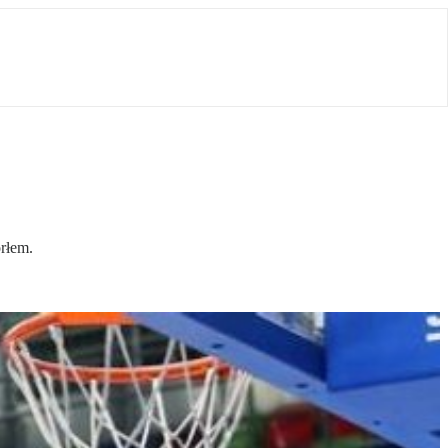
orłem.