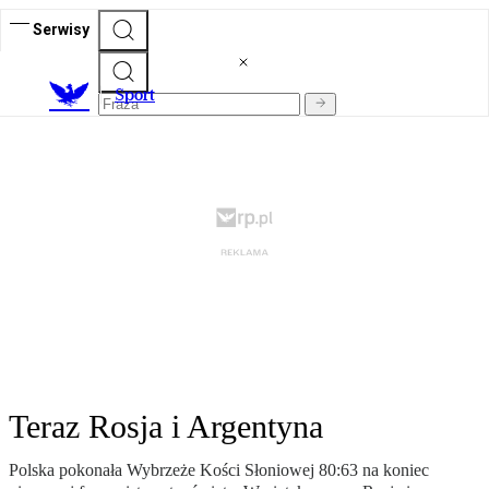
Serwisy
S
port
Teraz Rosja i Argentyna
Polska pokonała Wybrzeże Kości Słoniowej 80:63 na koniec