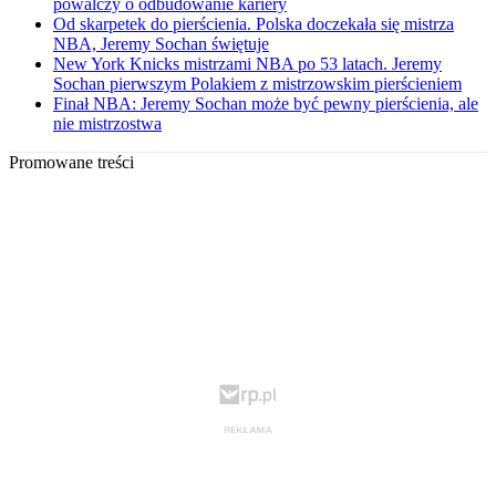
powalczy o odbudowanie kariery
Od skarpetek do pierścienia. Polska doczekała się mistrza
NBA, Jeremy Sochan świętuje
New York Knicks mistrzami NBA po 53 latach. Jeremy
Sochan pierwszym Polakiem z mistrzowskim pierścieniem
Finał NBA: Jeremy Sochan może być pewny pierścienia, ale
nie mistrzostwa
Promowane treści