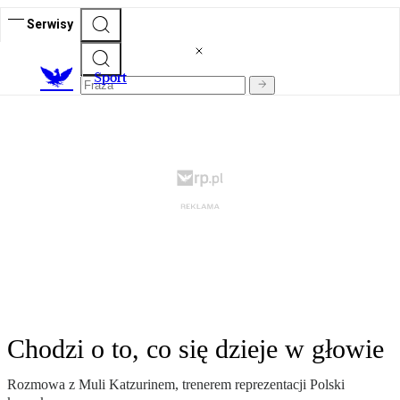
Serwisy
S
port
Chodzi o to, co się dzieje w głowie
Rozmowa z Muli Katzurinem, trenerem reprezentacji Polski