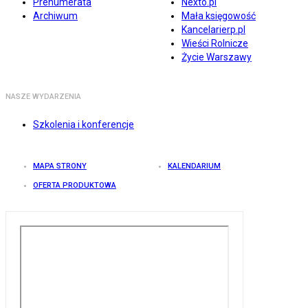
Prenumerata
Nexto.pl
Archiwum
Mała księgowość
Kancelarierp.pl
Wieści Rolnicze
Życie Warszawy
NASZE WYDARZENIA
Szkolenia i konferencje
MAPA STRONY
KALENDARIUM
OFERTA PRODUKTOWA