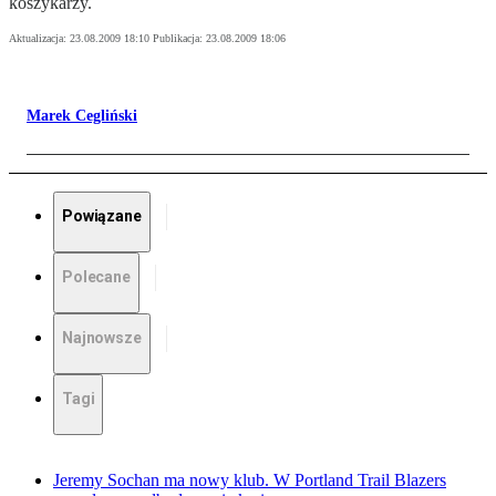
koszykarzy.
Aktualizacja:
23.08.2009 18:10
Publikacja:
23.08.2009 18:06
Marek Cegliński
Powiązane
Polecane
Najnowsze
Tagi
Jeremy Sochan ma nowy klub. W Portland Trail Blazers