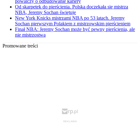
powalczy o odbudowanie kariery
Od skarpetek do pierścienia. Polska doczekała się mistrza
NBA, Jeremy Sochan świętuje
New York Knicks mistrzami NBA po 53 latach. Jeremy
Sochan pierwszym Polakiem z mistrzowskim pierścieniem
Finał NBA: Jeremy Sochan może być pewny pierścienia, ale
nie mistrzostwa
Promowane treści