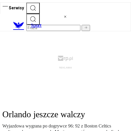
Serwisy
S
port
Orlando jeszcze walczy
Wyjazdowa wygrana po dogrywce 96: 92 z Boston Celtics