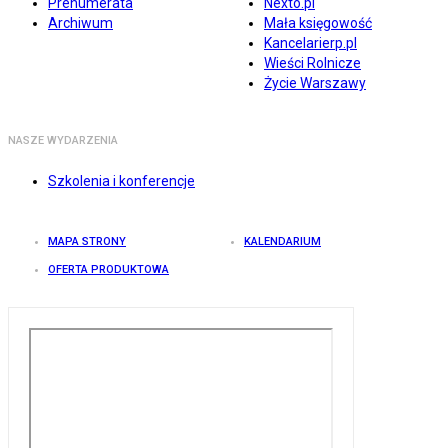
Prenumerata
Nexto.pl
Archiwum
Mała księgowość
Kancelarierp.pl
Wieści Rolnicze
Życie Warszawy
NASZE WYDARZENIA
Szkolenia i konferencje
MAPA STRONY
KALENDARIUM
OFERTA PRODUKTOWA