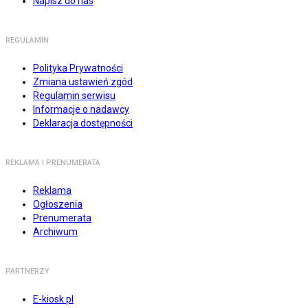
Napisz do nas
REGULAMIN
Polityka Prywatności
Zmiana ustawień zgód
Regulamin serwisu
Informacje o nadawcy
Deklaracja dostępności
REKLAMA I PRENUMERATA
Reklama
Ogłoszenia
Prenumerata
Archiwum
PARTNERZY
E-kiosk.pl