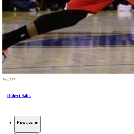
Foto: AFP
Hubert Salik
Powiązane