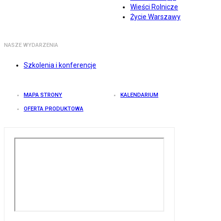
Wieści Rolnicze
Życie Warszawy
NASZE WYDARZENIA
Szkolenia i konferencje
MAPA STRONY
KALENDARIUM
OFERTA PRODUKTOWA