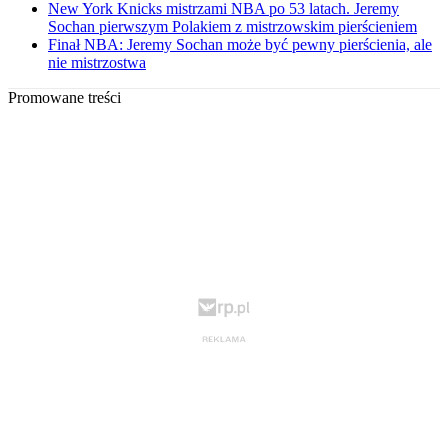
New York Knicks mistrzami NBA po 53 latach. Jeremy
Sochan pierwszym Polakiem z mistrzowskim pierścieniem
Finał NBA: Jeremy Sochan może być pewny pierścienia, ale
nie mistrzostwa
Promowane treści