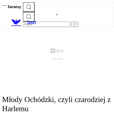
Serwisy
S
port
Młody Ochódzki, czyli czarodziej z
Harlemu