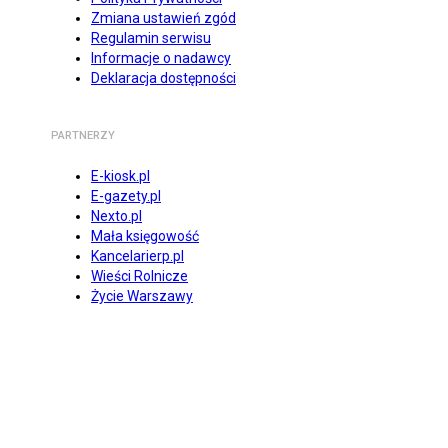
Zmiana ustawień zgód
Regulamin serwisu
Informacje o nadawcy
Deklaracja dostępności
PARTNERZY
E-kiosk.pl
E-gazety.pl
Nexto.pl
Mała księgowość
Kancelarierp.pl
Wieści Rolnicze
Życie Warszawy