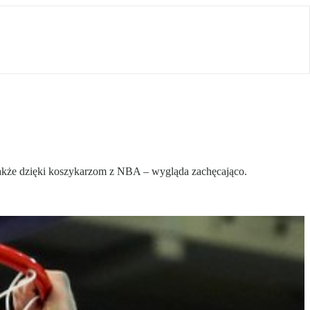
 także dzięki koszykarzom z NBA – wygląda zachęcająco.