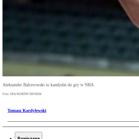
Aleksander Balcerowski to kandydat do gry w NBA
Foto: EPA/MARTIN DIVISEK
Tomasz Kordylewski
Powiązane