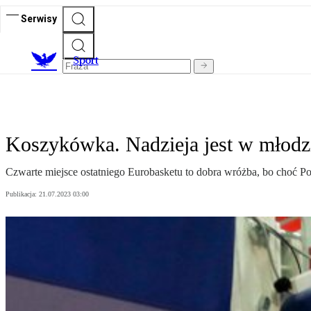
Serwisy
S
port
Koszykówka. Nadzieja jest w młodz
Czwarte miejsce ostatniego Eurobasketu to dobra wróżba, bo choć Po
Publikacja:
21.07.2023 03:00