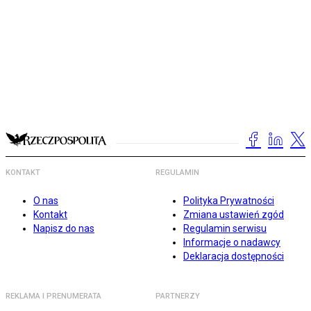
KONTAKT
REGULAMIN
O nas
Polityka Prywatności
Kontakt
Zmiana ustawień zgód
Napisz do nas
Regulamin serwisu
Informacje o nadawcy
Deklaracja dostępności
REKLAMA I PRENUMERATA
PARTNERZY