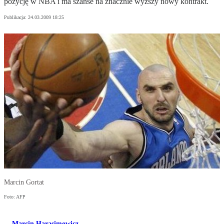
pozycję w NBA i ma szanse na znacznie wyższy nowy kontrakt.
Publikacja:
24.03.2009 18:25
Marcin Gortat
Foto: AFP
Marcin Harasimowicz