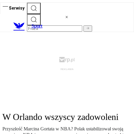
Serwisy
S
port
W Orlando wszyscy zadowoleni
Przyszłość Marcina Gortata w NBA? Polak ustabilizował swoją