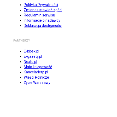
Polityka Prywatności
Zmiana ustawień zgód
Regulamin serwisu
Informacje o nadawcy
Deklaracja dostępności
PARTNERZY
E-kiosk.pl
E-gazety.pl
Nexto.pl
Mała księgowość
Kancelarierp.pl
Wieści Rolnicze
Życie Warszawy