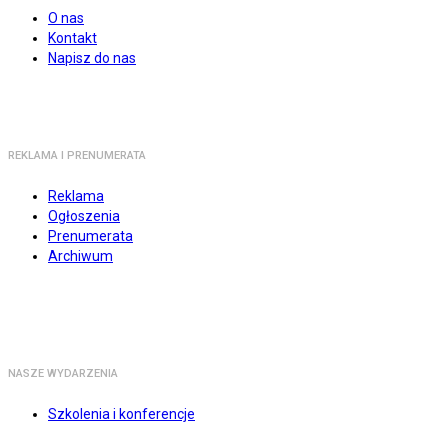
O nas
Kontakt
Napisz do nas
REKLAMA I PRENUMERATA
Reklama
Ogłoszenia
Prenumerata
Archiwum
NASZE WYDARZENIA
Szkolenia i konferencje