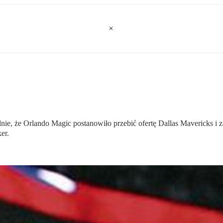
e, że Orlando Magic postanowiło przebić ofertę Dallas Mavericks i za
er.