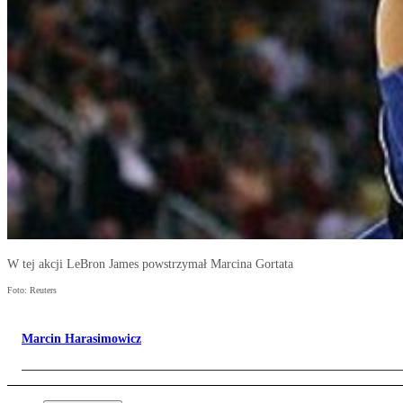
W tej akcji LeBron James powstrzymał Marcina Gortata
Foto: Reuters
Marcin Harasimowicz