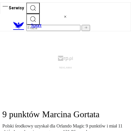
Serwisy
S
port
9 punktów Marcina Gortata
Polski środkowy uzyskał dla Orlando Magic 9 punktów i miał 11