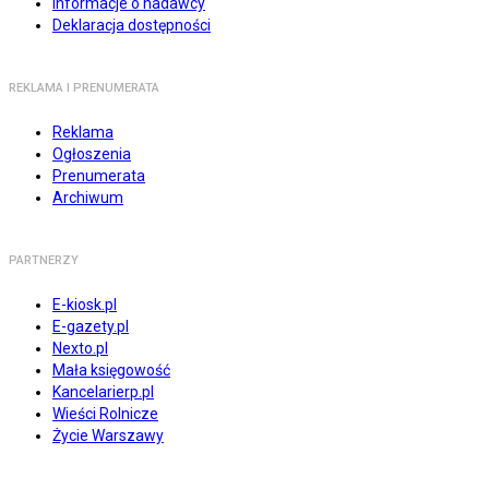
Informacje o nadawcy
Deklaracja dostępności
REKLAMA I PRENUMERATA
Reklama
Ogłoszenia
Prenumerata
Archiwum
PARTNERZY
E-kiosk.pl
E-gazety.pl
Nexto.pl
Mała księgowość
Kancelarierp.pl
Wieści Rolnicze
Życie Warszawy