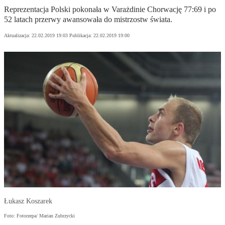
Reprezentacja Polski pokonała w Varażdinie Chorwację 77:69 i po
52 latach przerwy awansowała do mistrzostw świata.
Aktualizacja:
22.02.2019 19:03
Publikacja:
22.02.2019 19:00
Łukasz Koszarek
Foto: Fotorzepa/ Marian Zubrzycki