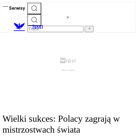
Serwisy
S
port
Wielki sukces: Polacy zagrają w
mistrzostwach świata