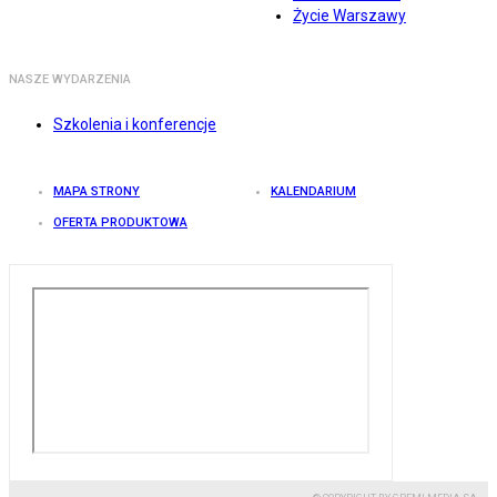
Życie Warszawy
NASZE WYDARZENIA
Szkolenia i konferencje
MAPA STRONY
KALENDARIUM
OFERTA PRODUKTOWA