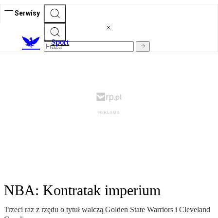
Serwisy
S
port
NBA: Kontratak imperium
Trzeci raz z rzędu o tytuł walczą Golden State Warriors i Cleveland