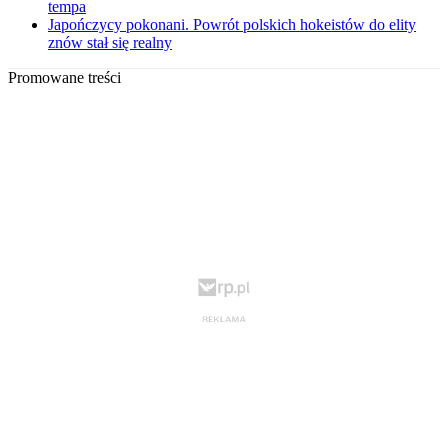
tempa
Japończycy pokonani. Powrót polskich hokeistów do elity
znów stał się realny
Promowane treści