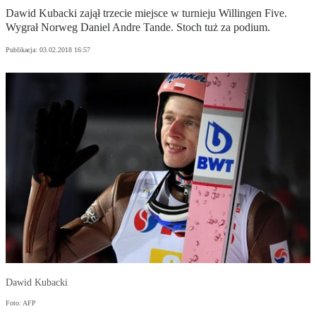
Dawid Kubacki zajął trzecie miejsce w turnieju Willingen Five.
Wygrał Norweg Daniel Andre Tande. Stoch tuż za podium.
Publikacja:
03.02.2018 16:57
Dawid Kubacki
Foto: AFP