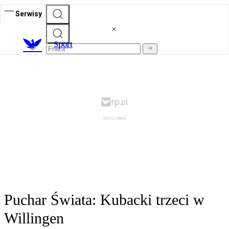
Serwisy
S
port
Puchar Świata: Kubacki trzeci w
Willingen