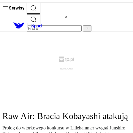
Serwisy
S
port
Raw Air: Bracia Kobayashi atakują
Prolog do wtorkowego konkursu w Lillehammer wygrał Junshiro