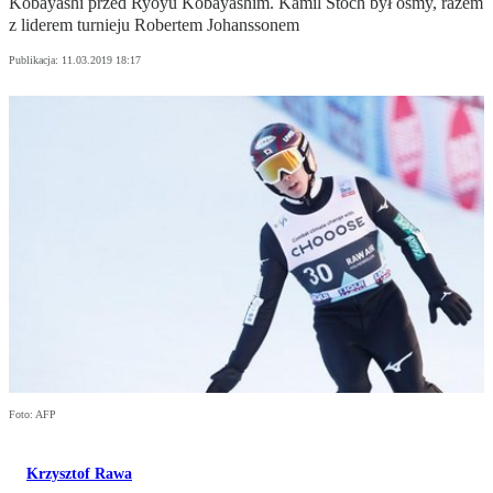
Kobayashi przed Ryoyu Kobayashim. Kamil Stoch był ósmy, razem
z liderem turnieju Robertem Johanssonem
Publikacja:
11.03.2019 18:17
Foto: AFP
Krzysztof Rawa