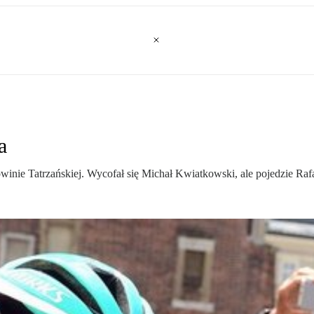
a
inie Tatrzańskiej. Wycofał się Michał Kwiatkowski, ale pojedzie Raf