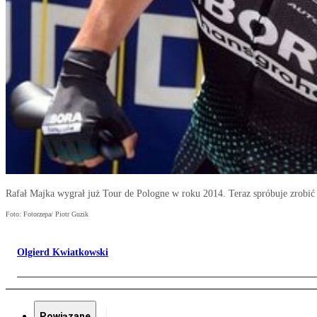
Rafał Majka wygrał już Tour de Pologne w roku 2014. Teraz spróbuje zrobić 
Foto: Fotorzepa/ Piotr Guzik
Olgierd Kwiatkowski
Powiązane