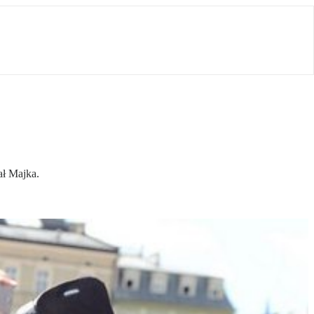
ał Majka.