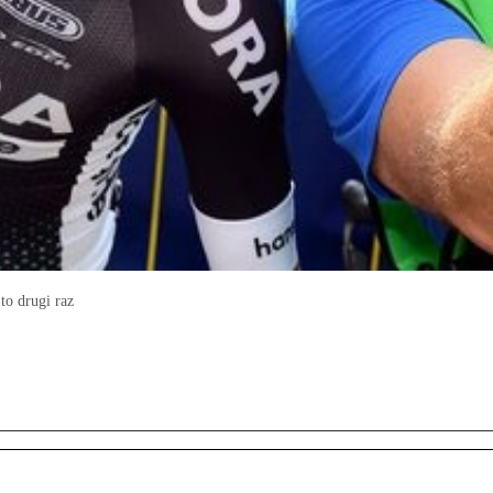
to drugi raz