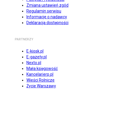
Zmiana ustawień zgód
Regulamin serwisu
Informacje o nadawcy
Deklaracja dostępności
PARTNERZY
E-kiosk.pl
E-gazety.pl
Nexto.pl
Mała księgowość
Kancelarierp.pl
Wieści Rolnicze
Życie Warszawy