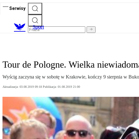
Serwisy
S
port
Tour de Pologne. Wielka niewiadom
Wyścig zaczyna się w sobotę w Krakowie, kończy 9 sierpnia w Bukow
Aktualizacja:
03.08.2019 09:18
Publikacja:
01.08.2019 21:00