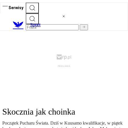
Serwisy
S
port
Skocznia jak choinka
Początek Pucharu Świata. Dziś w Kuusamo kwalifikacje, w piątek