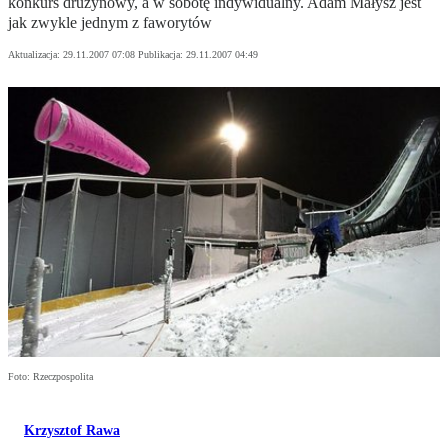
konkurs drużynowy, a w sobotę indywidualny. Adam Małysz jest
jak zwykle jednym z faworytów
Aktualizacja:
29.11.2007 07:08
Publikacja:
29.11.2007 04:49
Foto: Rzeczpospolita
Krzysztof Rawa