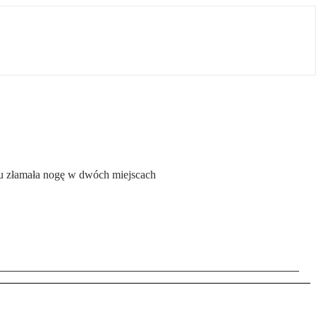
ngu złamała nogę w dwóch miejscach