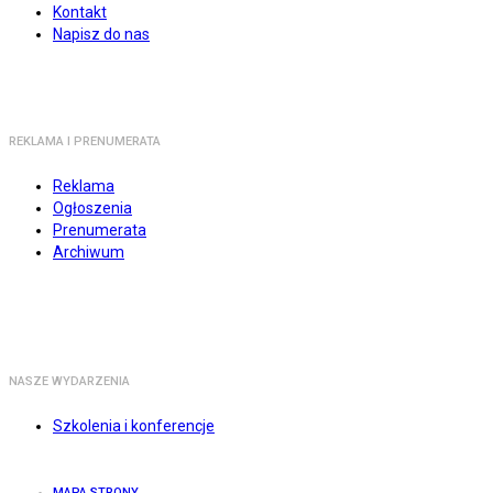
Kontakt
Napisz do nas
REKLAMA I PRENUMERATA
Reklama
Ogłoszenia
Prenumerata
Archiwum
NASZE WYDARZENIA
Szkolenia i konferencje
MAPA STRONY