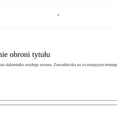
ie obroni tytułu
epsza slalomistka zeszłego sezonu. Zawodniczka na wczorajszym treni