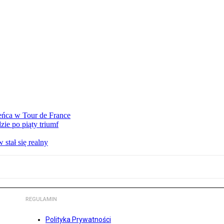
eńca w Tour de France
ie po piąty triumf
stał się realny
REGULAMIN
Polityka Prywatności